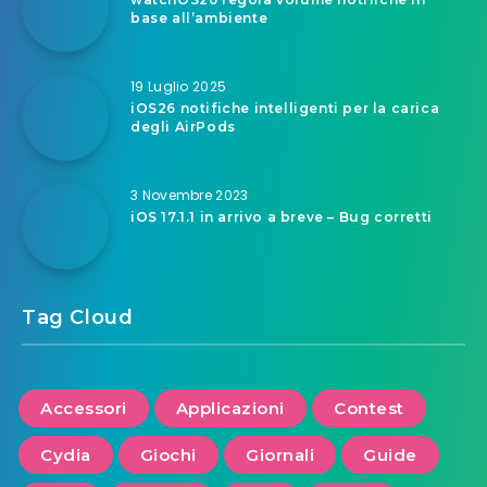
base all’ambiente
19 Luglio 2025
iOS26 notifiche intelligenti per la carica
degli AirPods
3 Novembre 2023
iOS 17.1.1 in arrivo a breve – Bug corretti
Tag Cloud
Accessori
Applicazioni
Contest
Cydia
Giochi
Giornali
Guide