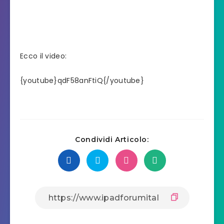
Ecco il video:
{youtube}qdF58anFtiQ{/youtube}
Condividi Articolo: