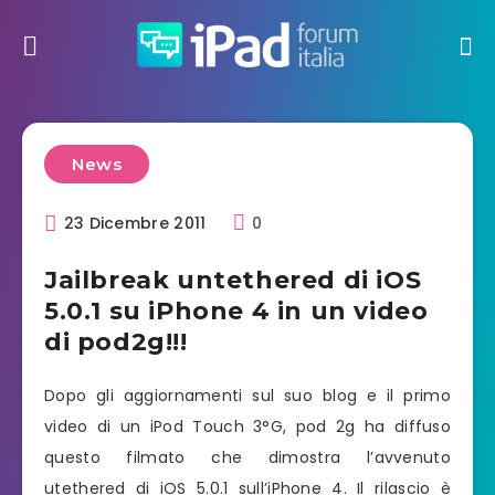
News
23 Dicembre 2011
0
Jailbreak untethered di iOS
5.0.1 su iPhone 4 in un video
di pod2g!!!
Dopo gli aggiornamenti sul suo blog e il primo
video di un iPod Touch 3°G, pod 2g ha diffuso
questo filmato che dimostra l’avvenuto
utethered di iOS 5.0.1 sull’iPhone 4. Il rilascio è