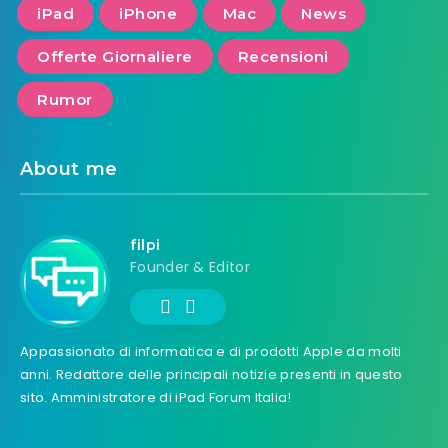
iPad
iPhone
Mac
News
Offerte Giornaliere
Recensioni
Rumor
About me
filpi
Founder & Editor
Appassionato di informatica e di prodotti Apple da molti
anni. Redattore delle principali notizie presenti in questo
sito. Amministratore di iPad Forum Italia!