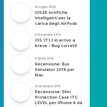
19 Luglio 2025
iOS26 notifiche
intelligenti per la
carica degli AirPods
3 Novembre 2023
iOS 17.1.1 in arrivo a
breve – Bug corretti
11 Aprile 2016
Recensione: Bus
Simulator 2016 per
Mac
12 Dicembre 2015
Recensione: Slim
Protection Case ITG
LEVEL per iPhone 6 da