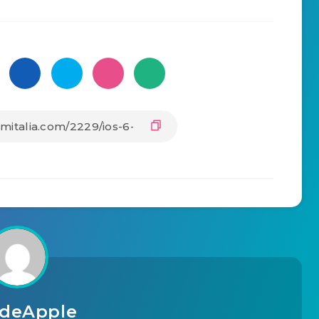
ideApple