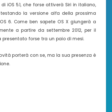
i iOS 5.1, che forse attiverà Siri in italiano,
testando la versione alfa della prossima
 iOS 6. Come ben sapete OS X giungerà a
mente a partire da settembre 2012, per il
a presentato forse tra un paio di mesi.
ovità porterà con se, ma la sua presenza è
ione.