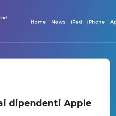
Home
News
iPad
iPhone
A
dai dipendenti Apple