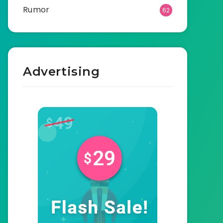
Rumor
62
Advertising