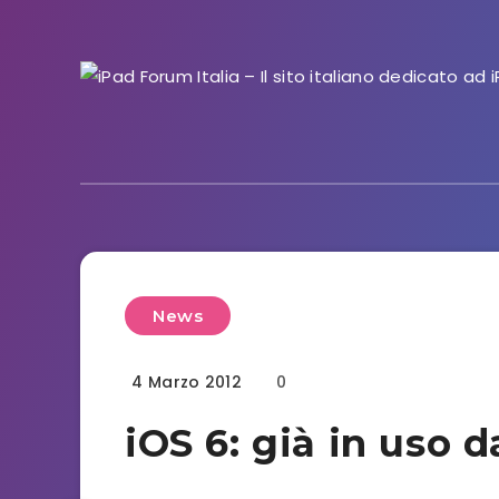
News
4 Marzo 2012
0
iOS 6: già in uso 