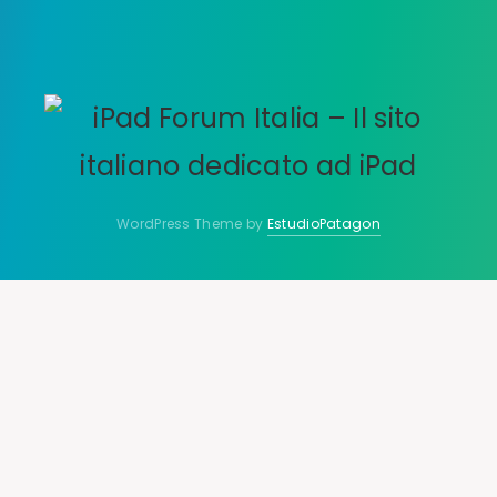
WordPress Theme by
EstudioPatagon