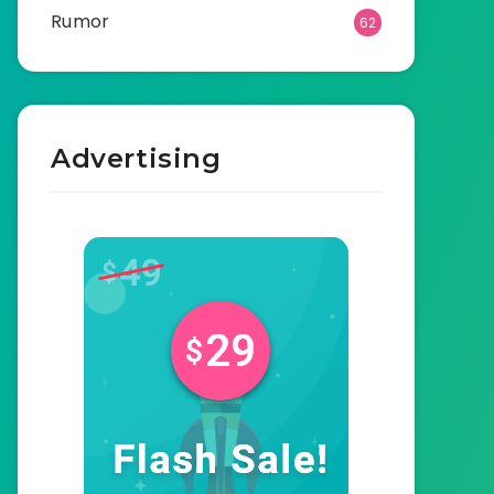
Rumor
62
Advertising