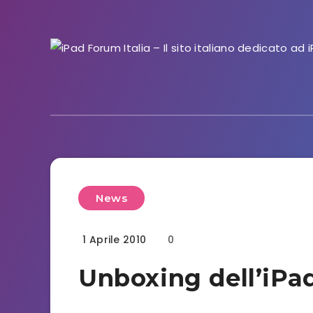
News
1 Aprile 2010
0
Unboxing dell’iPa