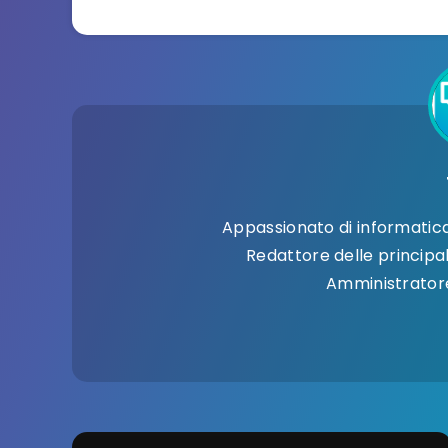
Appassionato di informatica 
Redattore delle principali
Amministratore 