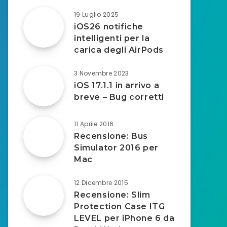
19 Luglio 2025
iOS26 notifiche
intelligenti per la
carica degli AirPods
3 Novembre 2023
iOS 17.1.1 in arrivo a
breve – Bug corretti
11 Aprile 2016
Recensione: Bus
Simulator 2016 per
Mac
12 Dicembre 2015
Recensione: Slim
Protection Case ITG
LEVEL per iPhone 6 da