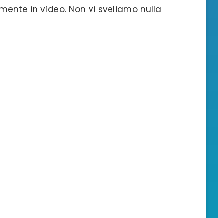
amente in video. Non vi sveliamo nulla!