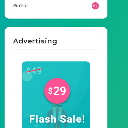
Rumor
62
Advertising