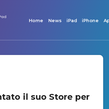
Home
News
iPad
iPhone
A
ato il suo Store per