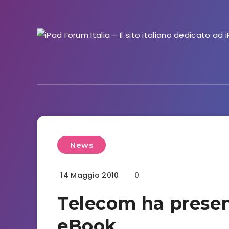
News
14 Maggio 2010
0
Telecom ha present
eBook