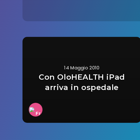
14 Maggio 2010
Con OloHEALTH iPad
arriva in ospedale