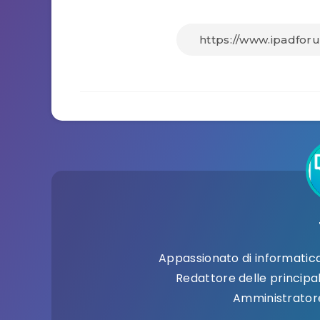
Appassionato di informatica 
Redattore delle principali
Amministratore 