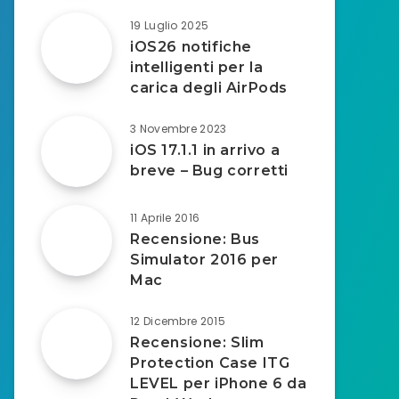
19 Luglio 2025
iOS26 notifiche
intelligenti per la
carica degli AirPods
3 Novembre 2023
iOS 17.1.1 in arrivo a
breve – Bug corretti
11 Aprile 2016
Recensione: Bus
Simulator 2016 per
Mac
12 Dicembre 2015
Recensione: Slim
Protection Case ITG
LEVEL per iPhone 6 da