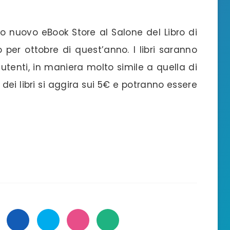
uo nuovo eBook Store al Salone del Libro di
to per ottobre di quest’anno. I libri saranno
utenti, in maniera molto simile a quella di
 dei libri si aggira sui 5€ e potranno essere