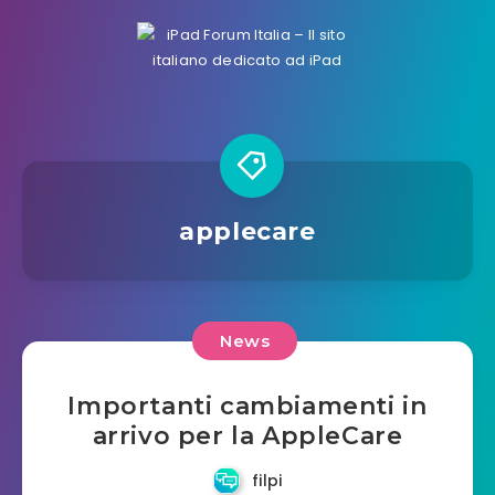
applecare
News
Importanti cambiamenti in
arrivo per la AppleCare
filpi