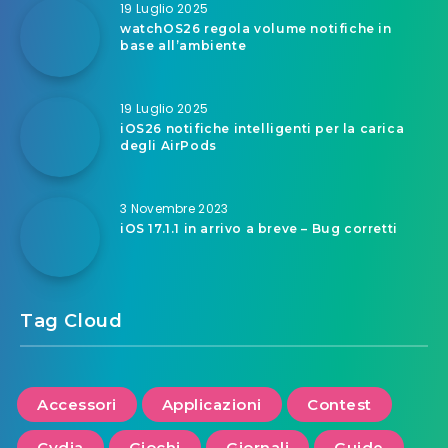
19 Luglio 2025
watchOS26 regola volume notifiche in
base all’ambiente
19 Luglio 2025
iOS26 notifiche intelligenti per la carica
degli AirPods
3 Novembre 2023
iOS 17.1.1 in arrivo a breve – Bug corretti
Tag Cloud
Accessori
Applicazioni
Contest
Cydia
Giochi
Giornali
Guide