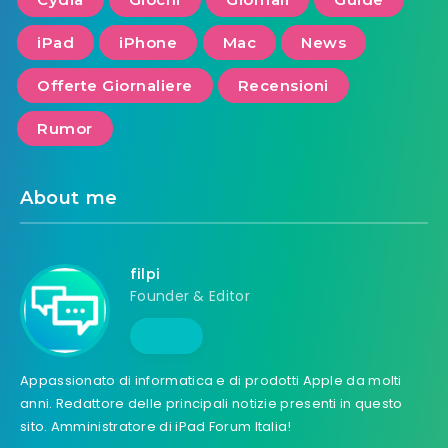
iPad
iPhone
Mac
News
Offerte Giornaliere
Recensioni
Rumor
About me
filpi
Founder & Editor
Appassionato di informatica e di prodotti Apple da molti
anni. Redattore delle principali notizie presenti in questo
sito. Amministratore di iPad Forum Italia!